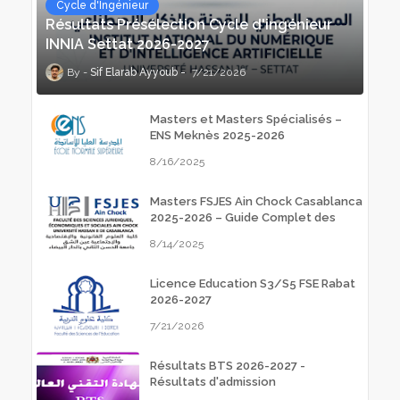
Cycle d'Ingénieur
Résultats Présélection Cycle d'ingénieur
INNIA Settat 2026-2027
Sif Elarab Ayyoub
7/21/2026
Masters et Masters Spécialisés –
ENS Meknès 2025-2026
8/16/2025
Masters FSJES Ain Chock Casablanca
2025-2026 – Guide Complet des
Inscriptions
8/14/2025
Licence Education S3/S5 FSE Rabat
2026-2027
7/21/2026
Résultats BTS 2026-2027 -
Résultats d'admission