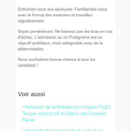
Entraînez-vous aux épreuves: Familiarisez-vous
avec le format des examens et travaillez
régulièrement.
Soyez persévérant: Ne baissez pas les bras en cas
d'échec. L'admission au ce Probgrame est un
objectif ambitieux, mais atteignable avec de la
détermination.
Nous souhaitons bonne chance à tous les
candidats !
Voir aussi
Résultats de la Présélection Master FSJES
Tanger 2025-2026 et Dépôt des Dossiers
Papier
Master FSJES Agdal Rabat 2026-2027