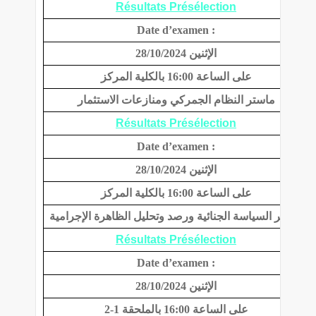
Résultats Présélection
Date d’examen :
الإثنين 28/10/2024
على الساعة 16:00 بالكلية المركز
ماستر النظام الجمركي ومنازعات الاستثمار
Résultats Présélection
Date d’examen :
الإثنين 28/10/2024
على الساعة 16:00 بالكلية المركز
ماستر السياسة الجنائية ورصد وتحليل الظاهرة الإجرامية
Résultats Présélection
Date d’examen :
الإثنين 28/10/2024
على الساعة 16:00 بالملحقة 1-2