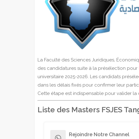
La Faculté des Sciences Juridiques, Économiq
des candidatures suite à la présélection pour l
universitaire 2025-2026. Les candidats présél
dans les délais fixés pour confirmer leur parti
Cette étape est indispensable pour valider la
Liste des Masters FSJES Tan
Rejoindre Notre Channel
whatsapp