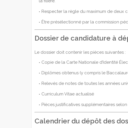
la filière.
Respecter la règle du maximum de deux ca
Être présélectionné par la commission pé
Dossier de candidature à d
Le dossier doit contenir les pièces suivantes :
Copie de la Carte Nationale d’Identité Éle
Diplômes obtenus (y compris le Baccalaur
Relevés de notes de toutes les années univ
Curriculum Vitae actualisé
Pièces justificatives supplémentaires selon 
Calendrier du dépôt des dos