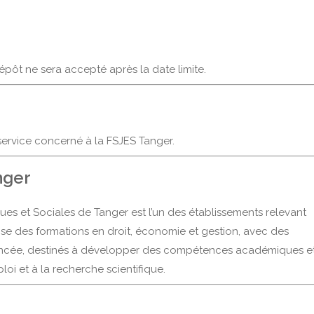
épôt ne sera accepté après la date limite.
service concerné à la FSJES Tanger.
nger
es et Sociales de Tanger est l’un des établissements relevant
ose des formations en droit, économie et gestion, avec des
vancée, destinés à développer des compétences académiques e
oi et à la recherche scientifique.