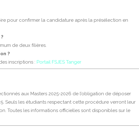
ire pour confirmer la candidature après la présélection en
 ?
mum de deux filières.
ion ?
 des inscriptions :
Portail FSJES Tanger
ectionnés aux Masters 2025-2026 de l’obligation de déposer
25. Seuls les étudiants respectant cette procédure verront leur
n. Toutes les informations officielles sont disponibles sur le