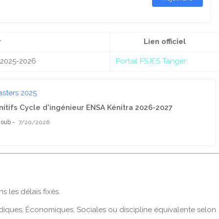
r
Lien officiel
r 2025-2026
Portail FSJES Tanger
asters 2025
nitifs Cycle d'ingénieur ENSA Kénitra 2026-2027
youb
7/20/2026
 les délais fixés.
ridiques, Économiques, Sociales ou discipline équivalente selon