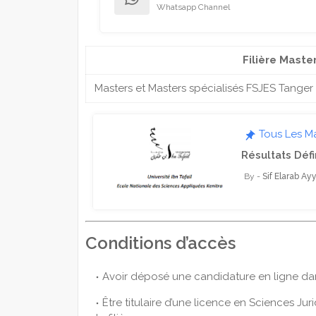
Whatsapp Channel
Filière Maste
Masters et Masters spécialisés FSJES Tange
Tous Les M
Résultats Défi
Sif Elarab Ay
Conditions d’accès
Avoir déposé une candidature en ligne dans
Être titulaire d’une licence en Sciences Ju