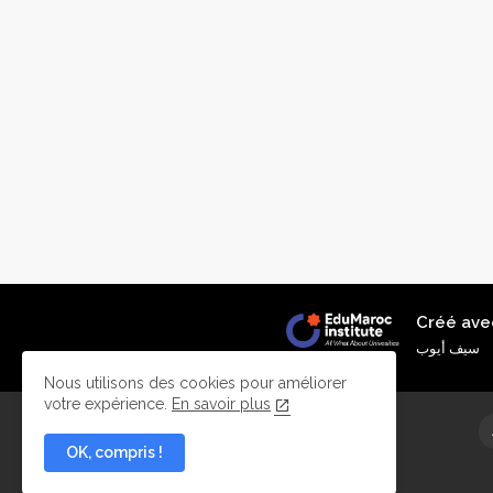
Créé ave
سيف أيوب
Nous utilisons des cookies pour améliorer
votre expérience.
En savoir plus
OK, compris !