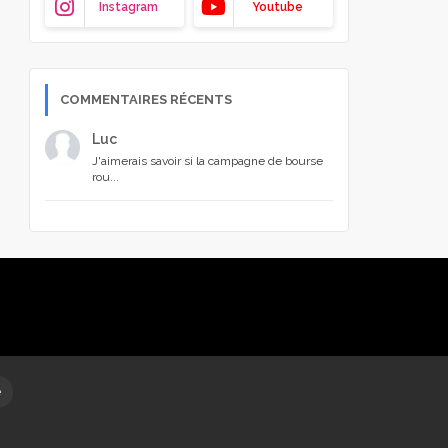
Instagram
Youtube
COMMENTAIRES RÉCENTS
Luc
J'aimerais savoir si la campagne de bourse
rou...
é