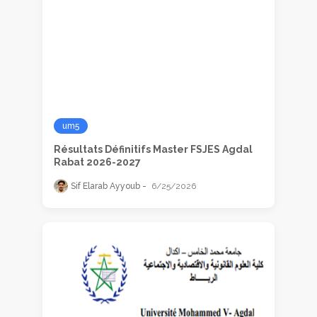
um5
Résultats Définitifs Master FSJES Agdal
Rabat 2026-2027
Sif Elarab Ayyoub
6/25/2026