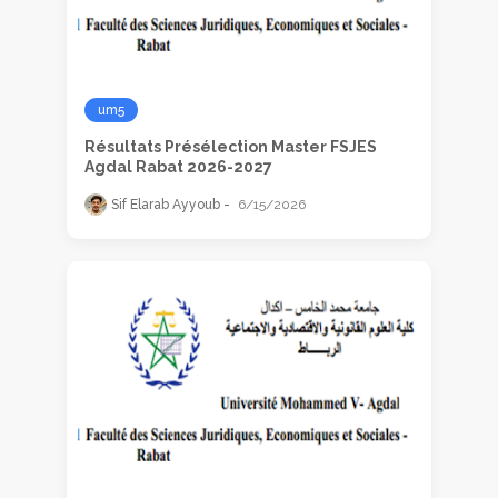
um5
Résultats Présélection Master FSJES
Agdal Rabat 2026-2027
Sif Elarab Ayyoub
6/15/2026