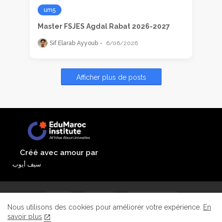
um5
Master FSJES Agdal Rabat 2026-2027
Sif Elarab Ayyoub
6/06/2026
Afficher plus de posts
Créé avec amour par
سيف أيوب
Accueil
À propos
Contactez-nous
Nous utilisons des cookies pour améliorer votre expérience.
En
savoir plus
Politique de confidentialité