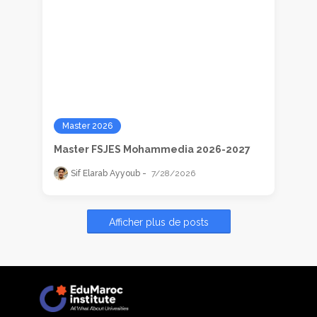
Master 2026
Master FSJES Mohammedia 2026-2027
Sif Elarab Ayyoub
7/28/2026
Afficher plus de posts