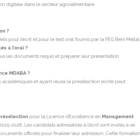
on digitale dans le secteur agroalimentaire.
on ?
iels pour l’écrit et pour le test oral fournis par la FEG Béni Mellal
s à l’oral ?
tous les documents requis et préparer leur présentation
lence MDABA ?
 académiques et ayant réussi la présélection écrite peut
présélection
pour la Licence d’Excellence en
Management
025-2026. Les candidats admissibles à l’écrit sont invités à se
ocuments officiels pour finaliser leur admission. Cette formatio