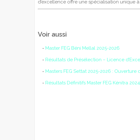
d’excellence offre une spécialisation unique à l
Voir aussi
Master FEG Béni Mellal 2025-2026
Résultats de Présélection – Licence d’Exc
Masters FEG Settat 2025-2026 : Ouverture de
Résultats Définitifs Master FEG Kénitra 202