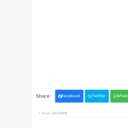
Facebook
Twitter
What
PLUS ANCIENNE