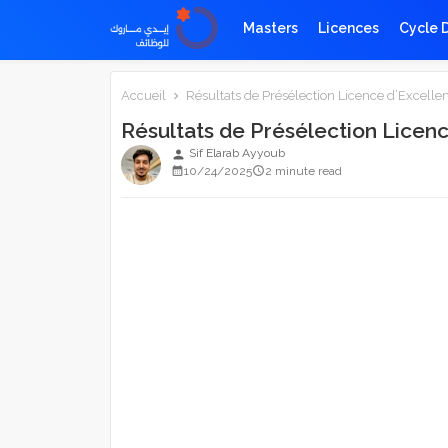
Masters
Licences
Cycle 
Accueil
Résultats de Présélection Licence d’Excell
Résultats de Présélection Licen
Sif Elarab Ayyoub
person
10/24/2025
2 minute read