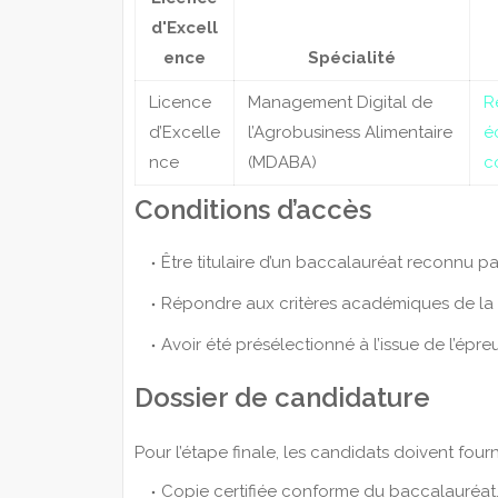
d'Excell
ence
Spécialité
Licence
Management Digital de
R
d’Excelle
l’Agrobusiness Alimentaire
éc
nce
(MDABA)
c
Conditions d’accès
Être titulaire d’un baccalauréat reconnu par
Répondre aux critères académiques de la 
Avoir été présélectionné à l’issue de l’épreu
Dossier de candidature
Pour l’étape finale, les candidats doivent fourni
Copie certifiée conforme du baccalauréat