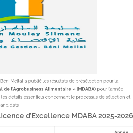
éni Mellal a publié les résultats de présélection pour la
l de l’Agrobusiness Alimentaire » (MDABA)
pour l’année
us les détails essentiels concernant le processus de sélection et
candidats.
 Licence d’Excellence MDABA 2025-202
Année