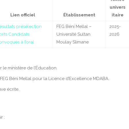
univers
Lien officiel
Établissement
itaire
ésultats présélection
FEG Béni Mellal –
2025-
rits
Candidats
Université Sultan
2026
onvoqués à l’oral
Moulay Slimane
 le ministère de l’Éducation.
FEG Béni Mellal pour la Licence d’Excellence MDABA.
ve écrite.
r :
.