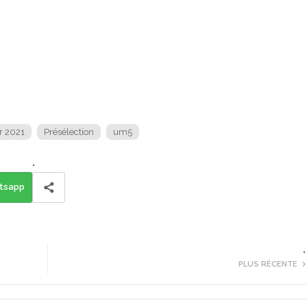
r 2021
Présélection
um5
tsapp
PLUS RÉCENTE