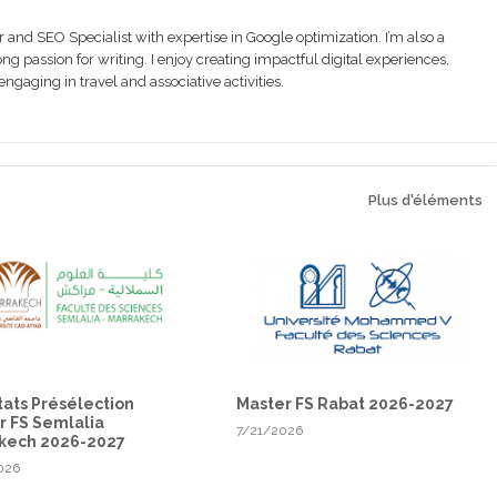
r and SEO Specialist with expertise in Google optimization. I’m also a
g passion for writing. I enjoy creating impactful digital experiences,
gaging in travel and associative activities.
Plus d'éléments
tats Présélection
Master FS Rabat 2026-2027
r FS Semlalia
7/21/2026
kech 2026-2027
026