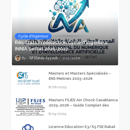
Cycle d'Ingénieur
Résultats Présélection Cycle d'ingénieur
INNIA Settat 2026-2027
Sif Elarab Ayyoub
7/21/2026
Masters et Masters Spécialisés –
ENS Meknès 2025-2026
8/16/2025
Masters FSJES Ain Chock Casablanca
2025-2026 – Guide Complet des
Inscriptions
8/14/2025
Licence Education S3/S5 FSE Rabat