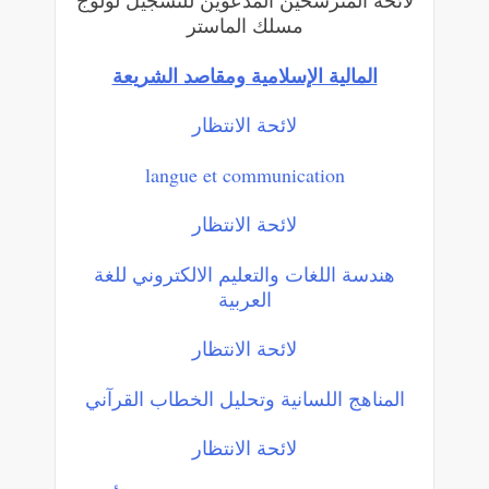
لائحة المترشحين المدعوين للتسجيل لولوج
مسلك الماستر
المالية الإسلامية ومقاصد الشريعة
لائحة الانتظار
langue et communication
لائحة الانتظار
هندسة اللغات والتعلیم الالكتروني للغة
العربیة
لائحة الانتظار
المناهج اللسانية وتحليل الخطاب القرآني
لائحة الانتظار