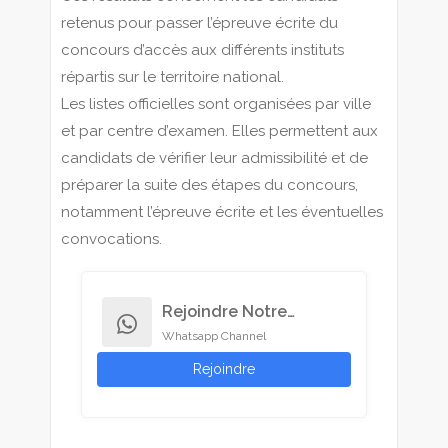
retenus pour passer l’épreuve écrite du
concours d’accès aux différents instituts
répartis sur le territoire national.
Les listes officielles sont organisées par ville
et par centre d’examen. Elles permettent aux
candidats de vérifier leur admissibilité et de
préparer la suite des étapes du concours,
notamment l’épreuve écrite et les éventuelles
convocations.
Rejoindre Notre
whatsapp
Whatsapp Channel
Channel
Rejoindre