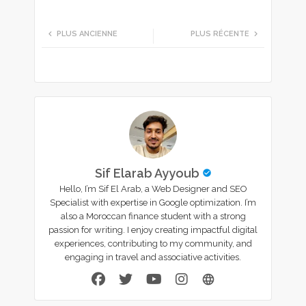
tte
ats
PLUS ANCIENNE
PLUS RÉCENTE
r
app
Sif Elarab Ayyoub
Hello, I’m Sif El Arab, a Web Designer and SEO
Specialist with expertise in Google optimization. I’m
also a Moroccan finance student with a strong
passion for writing. I enjoy creating impactful digital
experiences, contributing to my community, and
engaging in travel and associative activities.