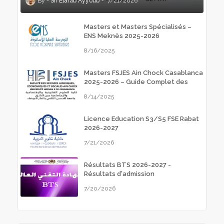
Sif Elarab Ayyoub
7/21/2026
Masters et Masters Spécialisés –
ENS Meknès 2025-2026
8/16/2025
Masters FSJES Ain Chock Casablanca
2025-2026 – Guide Complet des
Inscriptions
8/14/2025
Licence Education S3/S5 FSE Rabat
2026-2027
7/21/2026
Résultats BTS 2026-2027 -
Résultats d'admission
7/20/2026