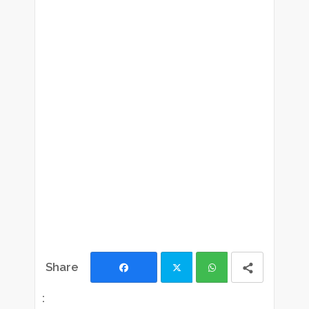
Facebook
Twi
Wh