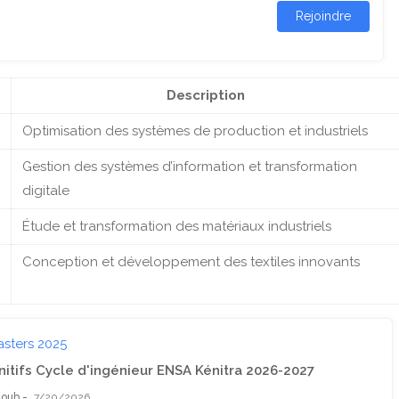
Rejoindre
Description
Optimisation des systèmes de production et industriels
Gestion des systèmes d’information et transformation
digitale
Étude et transformation des matériaux industriels
Conception et développement des textiles innovants
asters 2025
nitifs Cycle d'ingénieur ENSA Kénitra 2026-2027
youb
7/20/2026