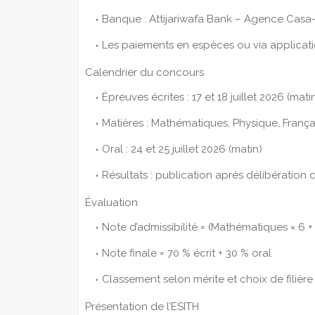
Banque : Attijariwafa Bank – Agence Casa
Les paiements en espèces ou via applicat
Calendrier du concours
Épreuves écrites : 17 et 18 juillet 2026 (mati
Matières : Mathématiques, Physique, França
Oral : 24 et 25 juillet 2026 (matin)
Résultats : publication après délibération d
Évaluation
Note d’admissibilité = (Mathématiques × 6 + 
Note finale = 70 % écrit + 30 % oral
Classement selon mérite et choix de filière
Présentation de l’ESITH