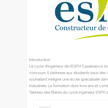
Introduction
Le cycle d’ingénieur de l’ESITH Casablanca 20
concours. Il s’adresse aux étudiants issus des
souhaitant intégrer une école spécialisée dans 
industriels. La formation dure trois ans et cond
Tableau des filières du cycle ingénieur ESITH