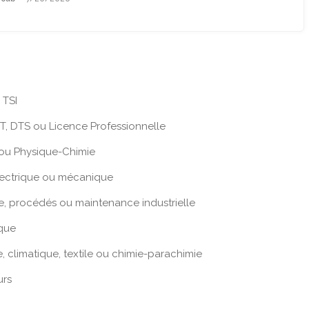
 TSI
T, DTS ou Licence Professionnelle
ou Physique-Chimie
lectrique ou mécanique
e, procédés ou maintenance industrielle
que
 climatique, textile ou chimie-parachimie
urs