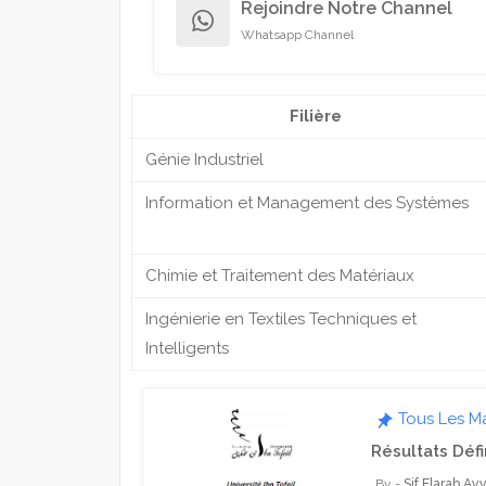
Rejoindre Notre Channel
whatsapp
Whatsapp Channel
Filière
Génie Industriel
Information et Management des Systèmes
Chimie et Traitement des Matériaux
Ingénierie en Textiles Techniques et
Intelligents
Tous Les M
Résultats Défi
Sif Elarab Ay