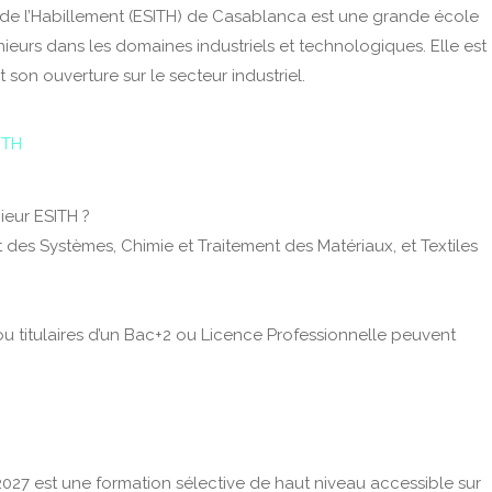
et de l’Habillement (ESITH) de Casablanca est une grande école
ieurs dans les domaines industriels et technologiques. Elle est
on ouverture sur le secteur industriel.
ITH
ieur ESITH ?
t des Systèmes, Chimie et Traitement des Matériaux, et Textiles
ou titulaires d’un Bac+2 ou Licence Professionnelle peuvent
027 est une formation sélective de haut niveau accessible sur