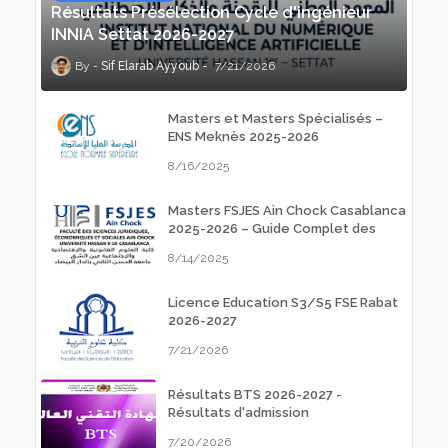
Résultats Présélection Cycle d'ingénieur
INNIA Settat 2026-2027
Sif Elarab Ayyoub
7/21/2026
Masters et Masters Spécialisés –
ENS Meknès 2025-2026
8/16/2025
Masters FSJES Ain Chock Casablanca
2025-2026 – Guide Complet des
Inscriptions
8/14/2025
Licence Education S3/S5 FSE Rabat
2026-2027
7/21/2026
Résultats BTS 2026-2027 -
Résultats d'admission
7/20/2026