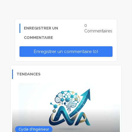
0
ENREGISTRER UN
Commentaires
COMMENTAIRE
Enregistrer un commentaire (0)
TENDANCES
Cycle d'Ingénieur