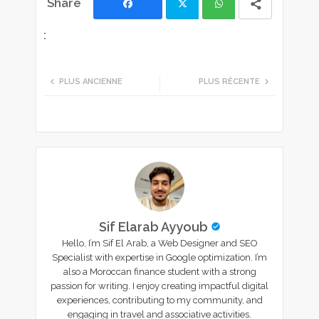
Facebook
Twi
Wh
tte
ats
PLUS ANCIENNE
PLUS RÉCENTE
r
app
Sif Elarab Ayyoub
Hello, I’m Sif El Arab, a Web Designer and SEO
Specialist with expertise in Google optimization. I’m
also a Moroccan finance student with a strong
passion for writing. I enjoy creating impactful digital
experiences, contributing to my community, and
engaging in travel and associative activities.