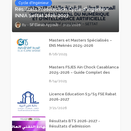
Cycle d'Ingénieur
Résultats Présélection Cycle d'ingénieur
INNIA Settat 2026-2027
Sif Elarab Ayyoub
7/21/2026
Masters et Masters Spécialisés –
ENS Meknès 2025-2026
8/16/2025
Masters FSJES Ain Chock Casablanca
2025-2026 – Guide Complet des
Inscriptions
8/14/2025
Licence Education S3/S5 FSE Rabat
2026-2027
7/21/2026
Résultats BTS 2026-2027 -
Résultats d'admission