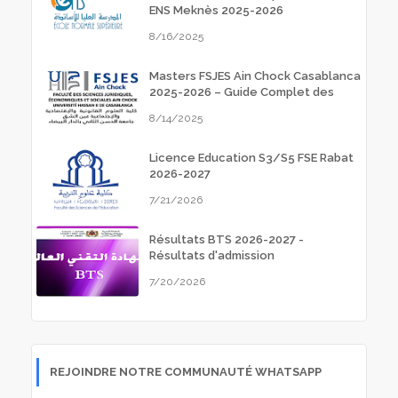
ENS Meknès 2025-2026
8/16/2025
Masters FSJES Ain Chock Casablanca
2025-2026 – Guide Complet des
Inscriptions
8/14/2025
Licence Education S3/S5 FSE Rabat
2026-2027
7/21/2026
Résultats BTS 2026-2027 -
Résultats d'admission
7/20/2026
REJOINDRE NOTRE COMMUNAUTÉ WHATSAPP