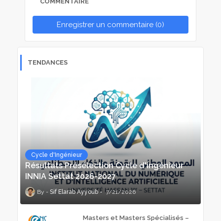
COMMENTAIRE
Enregistrer un commentaire (0)
TENDANCES
Cycle d'Ingénieur
Résultats Présélection Cycle d'ingénieur
INNIA Settat 2026-2027
Sif Elarab Ayyoub
7/21/2026
Masters et Masters Spécialisés –