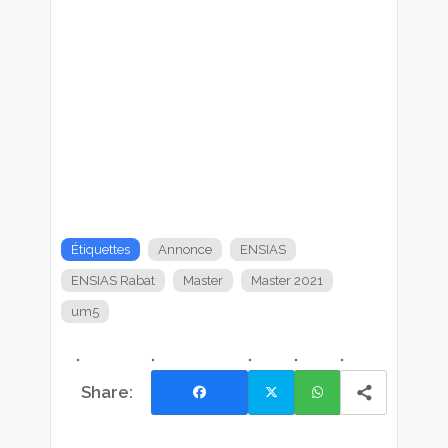
Étiquettes
Annonce
ENSIAS
ENSIAS Rabat
Master
Master 2021
um5
Facebook
Twi
Wh