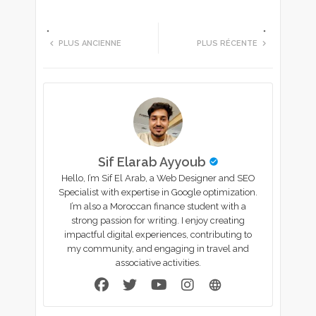
tte
ats
PLUS ANCIENNE
PLUS RÉCENTE
r
app
Sif Elarab Ayyoub
Hello, I’m Sif El Arab, a Web Designer and SEO
Specialist with expertise in Google optimization.
I’m also a Moroccan finance student with a
strong passion for writing. I enjoy creating
impactful digital experiences, contributing to
my community, and engaging in travel and
associative activities.