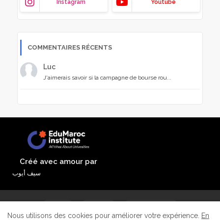
Instagram
Youtube
COMMENTAIRES RÉCENTS
Luc
J'aimerais savoir si la campagne de bourse rou...
Créé avec amour par
سيف أيوب
Accueil
À propos
Contactez-nous
Nous utilisons des cookies pour améliorer votre expérience.
En