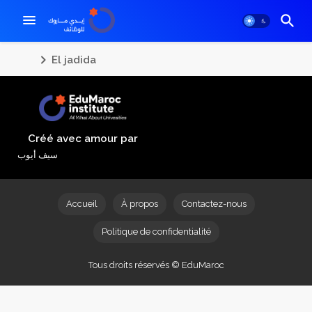
El jadida
Créé avec amour par
سيف أيوب
Accueil
À propos
Contactez-nous
Politique de confidentialité
Tous droits réservés © EduMaroc