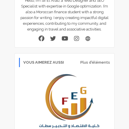
Hello, I’m Sif El Arab, a Web Designer and SEO
Specialist with expertise in Google optimization. I’m
also a Moroccan finance student with a strong
passion for writing. I enjoy creating impactful digital
experiences, contributing to my community, and
engaging in travel and associative activities.
VOUS AIMEREZ AUSSI
Plus d'éléments