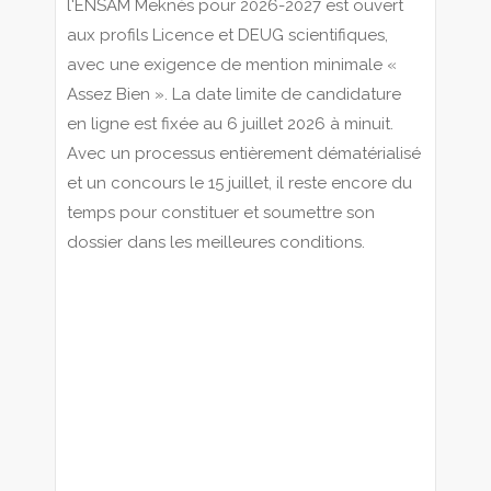
l'ENSAM Meknès pour 2026-2027 est ouvert
aux profils Licence et DEUG scientifiques,
avec une exigence de mention minimale «
Assez Bien ». La date limite de candidature
en ligne est fixée au 6 juillet 2026 à minuit.
Avec un processus entièrement dématérialisé
et un concours le 15 juillet, il reste encore du
temps pour constituer et soumettre son
dossier dans les meilleures conditions.