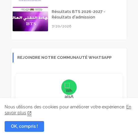
Résultats BTS 2026-2027 -
Résultats d'admission
7/20/2026
REJOINDRE NOTRE COMMUNAUTÉ WHATSAPP
Rejoignez-nous sur WhatsApp
Nous utilisons des cookies pour améliorer votre expérience.
En
Recevez des alertes dès la publication des
savoir plus
nouveaux Masters
OK, compris !
متابعة