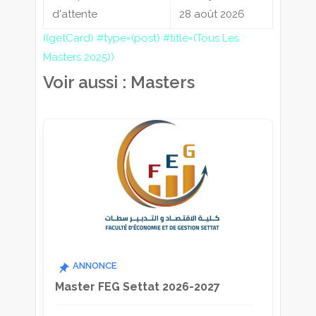
d'attente
28 août 2026
((getCard) #type=(post) #title=(Tous Les
Masters 2025))
Voir aussi : Masters
ANNONCE
Master FEG Settat 2026-2027