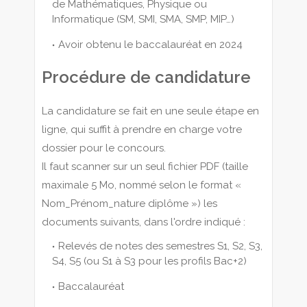
de Mathématiques, Physique ou
Informatique (SM, SMI, SMA, SMP, MIP…)
Avoir obtenu le baccalauréat en 2024
Procédure de candidature
La candidature se fait en une seule étape en
ligne, qui suffit à prendre en charge votre
dossier pour le concours.
Il faut scanner sur un seul fichier PDF (taille
maximale 5 Mo, nommé selon le format «
Nom_Prénom_nature diplôme ») les
documents suivants, dans l'ordre indiqué :
Relevés de notes des semestres S1, S2, S3,
S4, S5 (ou S1 à S3 pour les profils Bac+2)
Baccalauréat