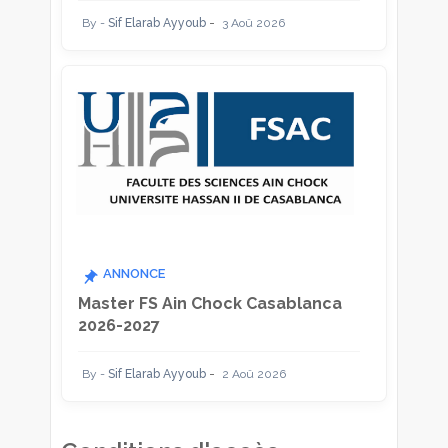
Sif Elarab Ayyoub
3 Aoû 2026
ANNONCE
Master FS Ain Chock Casablanca
2026-2027
Sif Elarab Ayyoub
2 Aoû 2026