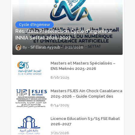
Cycle d'Ingénieur
Résultats Présélection Cycle d'ingénieur
INNIA Settat 2026-2027
Sif Elarab Ayyoub
7/21/2026
Masters et Masters Spécialisés –
ENS Meknès 2025-2026
8/16/2025
Masters FSJES Ain Chock Casablanca
2025-2026 – Guide Complet des
Inscriptions
8/14/2025
Licence Education S3/S5 FSE Rabat
2026-2027
7/21/2026