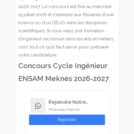
2026-2027. Le concours est fixé au mercredi
15 juillet 2026 et s'adresse aux titulaires d'une
licence ou d'un DEUG dans les disciplines
scientifiques. Si vous visez une formation
d'ingénieur reconnue dans les arts et métiers,
voici tout ce qu'il faut savoir pour préparer
votre candidature.
Concours Cycle Ingénieur
ENSAM Meknès 2026-2027
Rejoindre Notre
whatsapp
Whatsapp Channel
Channel
Rejoindre