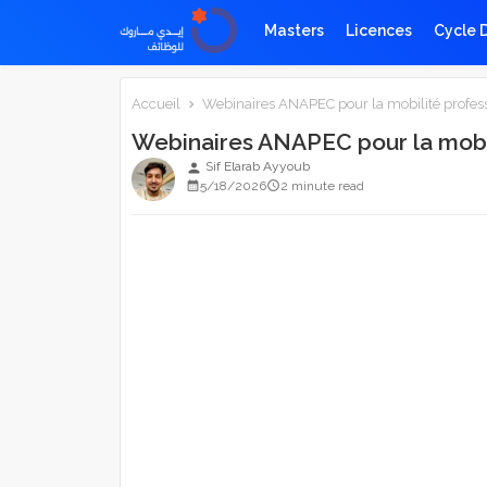
Masters
Licences
Cycle 
Accueil
Webinaires ANAPEC pour la mobilité profes
Webinaires ANAPEC pour la mobi
Sif Elarab Ayyoub
person
5/18/2026
2 minute read