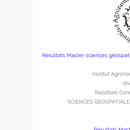
Résultats Master sciences géospati
Institut Agrono
IAV
Résultats Con
SCIENCES GEOSPATIALE
Résultats Mas