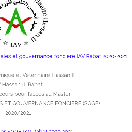
ales et gouvernance foncière IAV Rabat 2020-2021
mique et Vétérinaire Hassan II
 Hassan II, Rabat.
cours pour l’accès au Master
S ET GOUVERNANCE FONCIERE (SGGF)
2020/2021
ter SGGF IAV Rabat 2020 2021