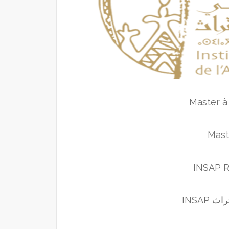
Master à
Mast
INSAP R
التراث