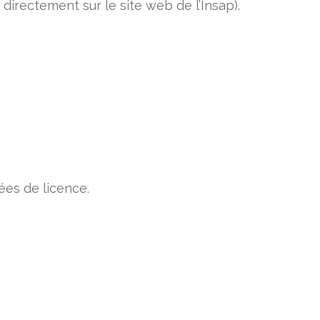
directement sur le site web de l’Insap).
ées de licence.