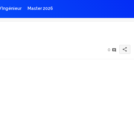
D'Ingénieur
Master 2026
share
0