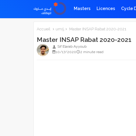
Masters
Licences
Cycle 
Accueil
um5
Master INSAP Rabat 2020-2021
Master INSAP Rabat 2020-2021
Sif Elarab Ayyoub
person
10/17/2020
2 minute read