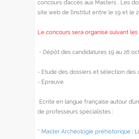
concours d’accès aux Masters . Les do
site web de l’institut entre le 19 et le
Le concours sera organisé suivant les 
- Dépôt des candidatures 19 au 26 oc
- Etude des dossiers et sélection des
- Épreuve
Ecrite en langue française autour d’un 
de professeurs spécialistes :
* Master Archéologie préhistorique :
L