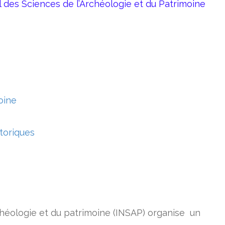
l des Sciences de l’Archéologie et du Patrimoine
oine
storiques
archéologie et du patrimoine (INSAP) organise un