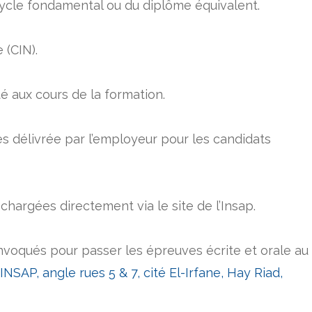
cycle fondamental ou du diplôme équivalent.
 (CIN).
té aux cours de la formation.
es délivrée par l’employeur pour les candidats
chargées directement via le site de l’Insap.
voqués pour passer les épreuves écrite et orale au
INSAP, angle rues 5 & 7, cité El-Irfane, Hay Riad,