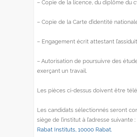
– Copie de la licence, du diplôme du 
– Copie de la Carte d’identité nationale
– Engagement écrit attestant l’assidui
– Autorisation de poursuivre des étud
exerçant un travail.
Les pièces ci-dessus doivent être télé
Les candidats sélectionnés seront con
siège de l’institut à l’adresse suivante :
Rabat Instituts, 10000 Rabat.