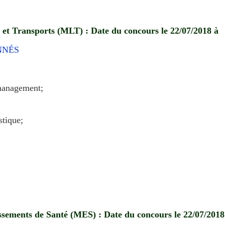
et Transports (MLT) : Date du concours le
22/07/2018 à
NNÉS
 management;
stique;
sements de Santé (MES) : Date du concours le
22/07/2018