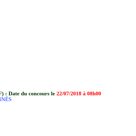
F) : Date du concours le
22/07/2018 à 08h00
NNÉS