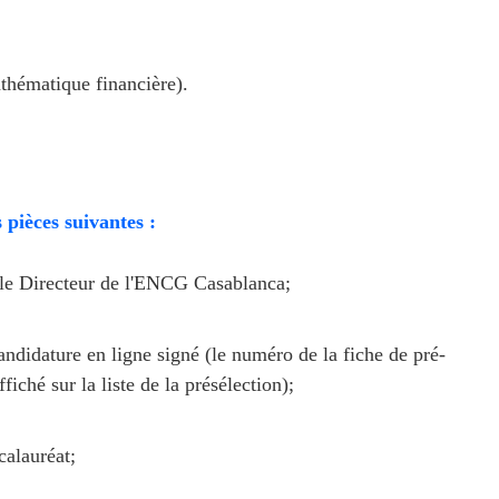
athématique financière).
 pièces suivantes :
le Directeur de l'ENCG Casablanca;
ndidature en ligne signé (le numéro de la fiche de pré-
iché sur la liste de la présélection);
alauréat;